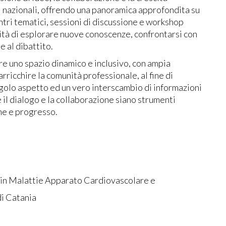
ti nazionali, offrendo una panoramica approfondita su
ntri tematici, sessioni di discussione e workshop
nità di esplorare nuove conoscenze, confrontarsi con
 al dibattito.
eare uno spazio dinamico e inclusivo, con ampia
arricchire la comunità professionale, al fine di
ngolo aspetto ed un vero interscambio di informazioni
e il dialogo e la collaborazione siano strumenti
e e progresso.
e in Malattie Apparato Cardiovascolare e
di Catania