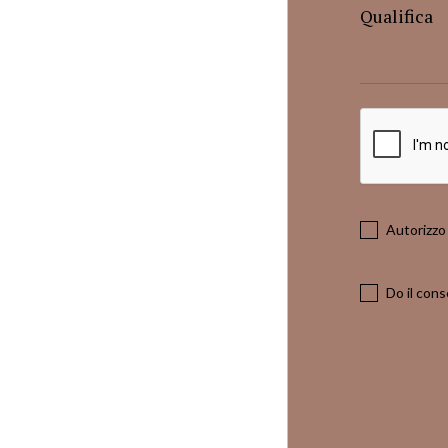
Qualifica
Autorizzo 
Do il cons