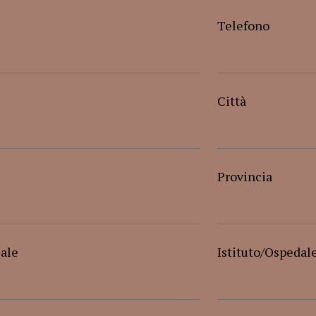
Telefono
Città
Provincia
cale
Istituto/Ospedal