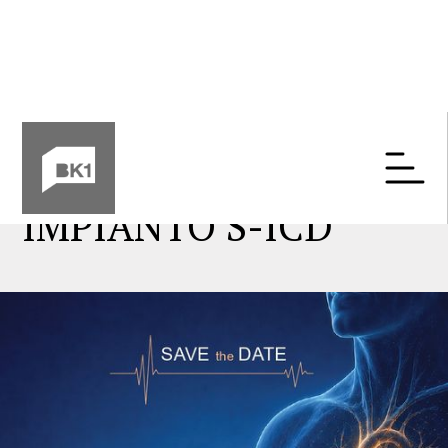
15 ANNI DAL PRIMO
IMPIANTO S-ICD